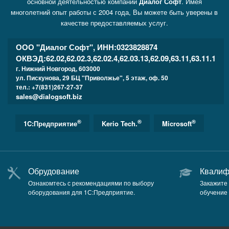
основной деятельностью компании
Диалог Софт
. Имея
многолетний опыт работы с 2004 года, Вы можете быть уверены в
качестве предоставляемых услуг.
ООО "Диалог Софт", ИНН:0323828874
ОКВЭД:62.02,62.02.3,62.02.4,62.03.13,62.09,63.11,63.11.1
г. Нижний Новгород
,
603000
ул. Пискунова, 29 БЦ "Приволжье", 5 этаж, оф. 50
тел.: +7(831)267-27-37
sales@dialogsoft.biz
®
®
®
1C:Предприятие
Kerio Tech.
Microsoft
Обрудование
Квалиф
Ознакомтесь с рекомендациями по выбору
Закажите
оборудования для 1С:Предприятие.
обучение