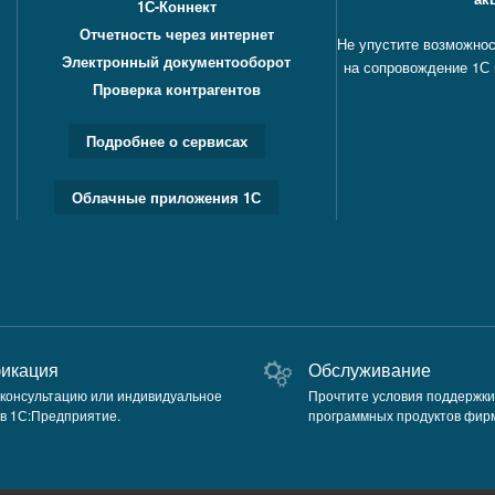
1С-Коннект
Отчетность через интернет
Не упустите возможно
Электронный документооборот
на сопровождение 1С
Проверка контрагентов
Подробнее о сервисах
Облачные приложения 1С
икация
Обслуживание
 консультацию или индивидуальное
Прочтите условия поддержки
 в 1С:Предприятие.
программных продуктов фирм