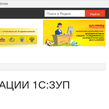
 DrWeb
АЦИИ 1С:ЗУП