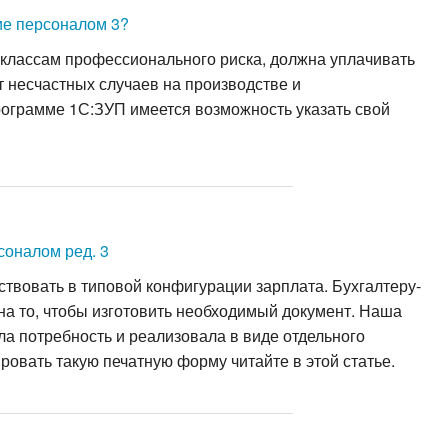
ие персоналом 3?
 классам профессионального риска, должна уплачивать
 несчастных случаев на производстве и
ограмме 1С:ЗУП имеется возможность указать свой
соналом ред. 3
твовать в типовой конфигурации зарплата. Бухгалтеру-
на то, чтобы изготовить необходимый документ. Наша
а потребность и реализовала в виде отдельного
овать такую печатную форму читайте в этой статье.